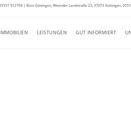
 05551 912704 | Büro Göttingen, Weender Landstraße 23, 37073 Göttingen, 0551
IMMOBILIEN
LEISTUNGEN
GUT INFORMIERT
U