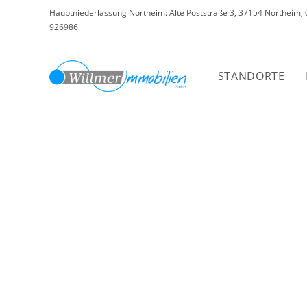
Zum
Hauptniederlassung Northeim: Alte Poststraße 3, 37154 Northeim,
Inhalt
926986
springen
STANDORTE