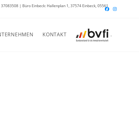
 37083508 | Büro Einbeck: Hallenplan 1, 37574 Einbeck, 05561
NTERNEHMEN
KONTAKT
.