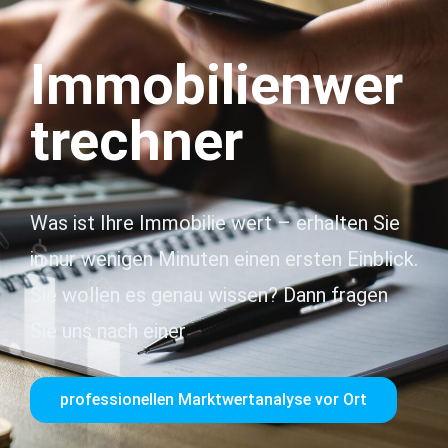
Immobilienwer
trechner
Was ist Ihre Immobilie wert – erhalten Sie
in nur wenigen Minuten einen ersten Einblick.
Sie wollen es genau wissen? Dann fragen
Sie uns nach einer
professionellen Marktwertanalyse vor Ort