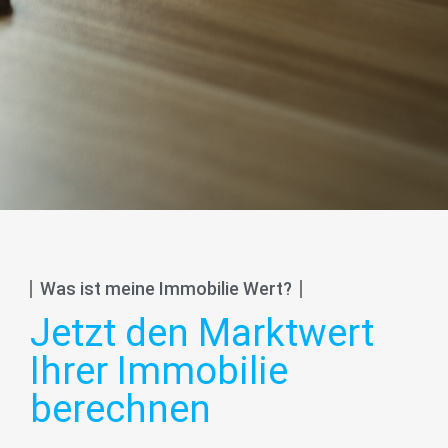
Was ist meine Immobilie Wert?
Jetzt den Marktwert
Ihrer Immobilie
berechnen