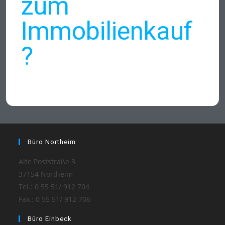
zum
Immobilienkauf
?
Büro Northeim
Alte Poststraße 3
37154 Northeim
Tel.: 0 55 51/ 912 704
Fax.: 0 55 51/ 912 706
Büro Einbeck